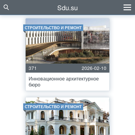
Sdu.su
СТРОИТЕЛЬСТВО И РЕМОНТ
371
2026-02-10
Инновационное архитектурное
бюро
СТРОИТЕЛЬСТВО И РЕМОНТ