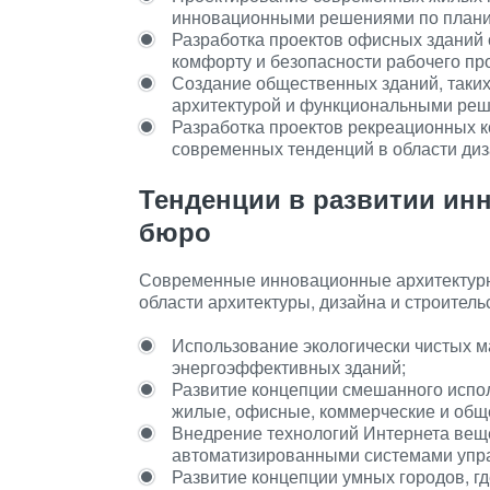
инновационными решениями по планир
Разработка проектов офисных зданий 
комфорту и безопасности рабочего пр
Создание общественных зданий, таких 
архитектурой и функциональными реш
Разработка проектов рекреационных к
современных тенденций в области диз
Тенденции в развитии ин
бюро
Современные инновационные архитектурн
области архитектуры, дизайна и строител
Использование экологически чистых м
энергоэффективных зданий;
Развитие концепции смешанного испол
жилые, офисные, коммерческие и общ
Внедрение технологий Интернета веще
автоматизированными системами упр
Развитие концепции умных городов, г