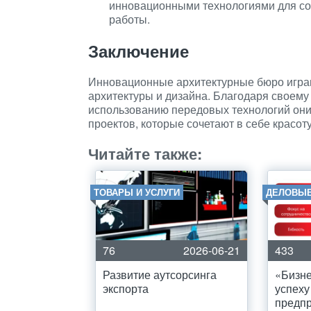
инновационными технологиями для со
работы.
Заключение
Инновационные архитектурные бюро игра
архитектуры и дизайна. Благодаря своему
использованию передовых технологий они
проектов, которые сочетают в себе красот
Читайте также:
ТОВАРЫ И УСЛУГИ
ДЕЛОВЫЕ
76
2026-06-21
433
Развитие аутсорсинга
«Бизне
экспорта
успеху
предп