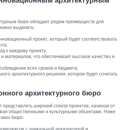
ктурным бюро обладает рядом преимуществ для
можно выделить:
нновационный проект, который будет соответствовать
нта;
д к каждому проекту;
и материалов, что обеспечивает высокое качество и
соблюдение всех сроков и бюджета;
ного архитектурного решения, которое будет сочетать
нного архитектурного бюро
 представлять широкий спектр проектов, начиная от
ивая общественными и культурными объектами. Ниже
аких бюро:
омплексов с уникальной архитектурой и