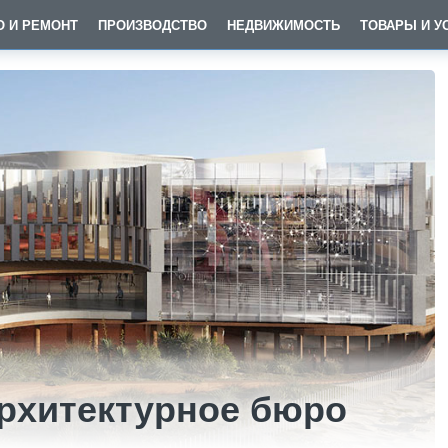
О И РЕМОНТ
ПРОИЗВОДСТВО
НЕДВИЖИМОСТЬ
ТОВАРЫ И У
рхитектурное бюро