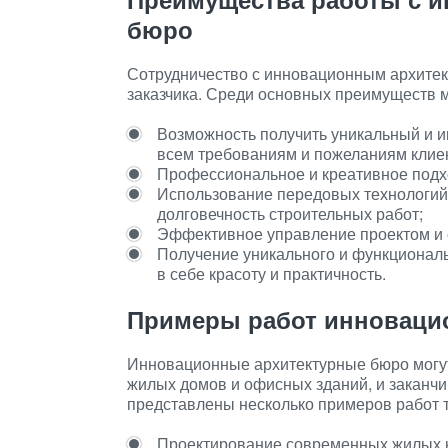
бюро
Сотрудничество с инновационным архите
заказчика. Среди основных преимуществ 
Возможность получить уникальный и и
всем требованиям и пожеланиям клие
Профессиональное и креативное подхо
Использование передовых технологий 
долговечность строительных работ;
Эффективное управление проектом и 
Получение уникального и функциональ
в себе красоту и практичность.
Примеры работ инновацио
Инновационные архитектурные бюро могут
жилых домов и офисных зданий, и заканч
представлены несколько примеров работ т
Проектирование современных жилых к