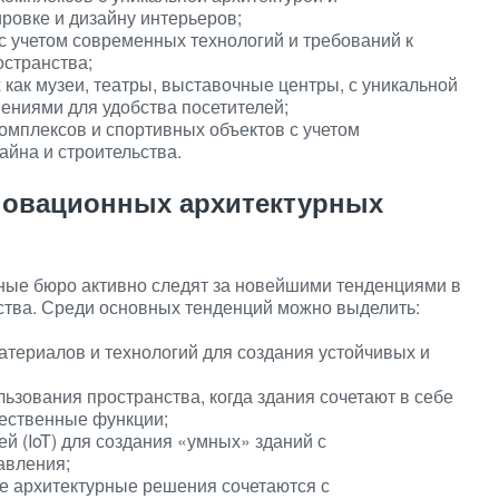
овке и дизайну интерьеров;
с учетом современных технологий и требований к
остранства;
как музеи, театры, выставочные центры, с уникальной
ениями для удобства посетителей;
омплексов и спортивных объектов с учетом
айна и строительства.
новационных архитектурных
ые бюро активно следят за новейшими тенденциями в
ьства. Среди основных тенденций можно выделить:
атериалов и технологий для создания устойчивых и
ьзования пространства, когда здания сочетают в себе
ественные функции;
й (IoT) для создания «умных» зданий с
авления;
де архитектурные решения сочетаются с