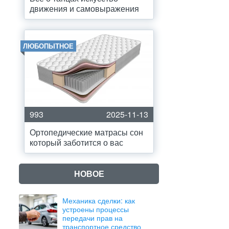
движения и самовыражения
ЛЮБОПЫТНОЕ
993
2025-11-13
Ортопедические матрасы сон
который заботится о вас
НОВОЕ
Механика сделки: как
устроены процессы
передачи прав на
транспортное средство