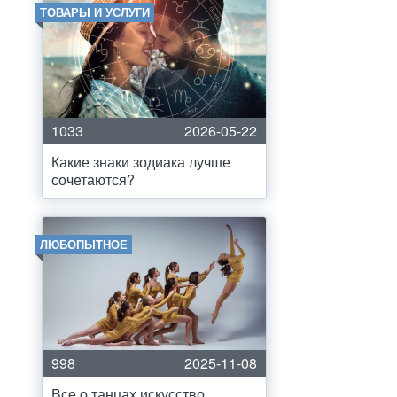
ТОВАРЫ И УСЛУГИ
1033
2026-05-22
Какие знаки зодиака лучше
сочетаются?
ЛЮБОПЫТНОЕ
998
2025-11-08
Все о танцах искусство