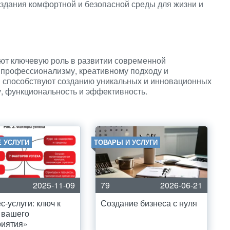
здания комфортной и безопасной среды для жизни и
ют ключевую роль в развитии современной
 профессионализму, креативному подходу и
 способствуют созданию уникальных и инновационных
у, функциональность и эффективность.
 УСЛУГИ
ТОВАРЫ И УСЛУГИ
2025-11-09
79
2026-06-21
с-услуги: ключ к
Создание бизнеса с нуля
 вашего
риятия»