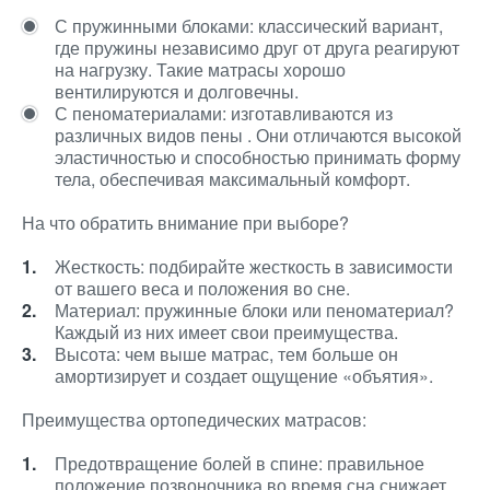
С пружинными блоками: классический вариант,
где пружины независимо друг от друга реагируют
на нагрузку. Такие матрасы хорошо
вентилируются и долговечны.
С пеноматериалами: изготавливаются из
различных видов пены . Они отличаются высокой
эластичностью и способностью принимать форму
тела, обеспечивая максимальный комфорт.
На что обратить внимание при выборе?
Жесткость: подбирайте жесткость в зависимости
от вашего веса и положения во сне.
Материал: пружинные блоки или пеноматериал?
Каждый из них имеет свои преимущества.
Высота: чем выше матрас, тем больше он
амортизирует и создает ощущение «объятия».
Преимущества ортопедических матрасов:
Предотвращение болей в спине: правильное
положение позвоночника во время сна снижает