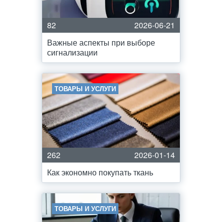
82
2026-06-21
Важные аспекты при выборе
сигнализации
ТОВАРЫ И УСЛУГИ
262
2026-01-14
Как экономно покупать ткань
ТОВАРЫ И УСЛУГИ