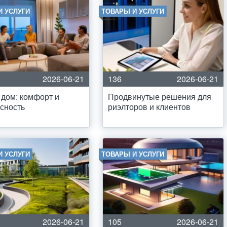
И УСЛУГИ
ТОВАРЫ И УСЛУГИ
2026-06-21
136
2026-06-21
дом: комфорт и
Продвинутые решения для
сность
риэлторов и клиентов
И УСЛУГИ
ТОВАРЫ И УСЛУГИ
2026-06-21
105
2026-06-21