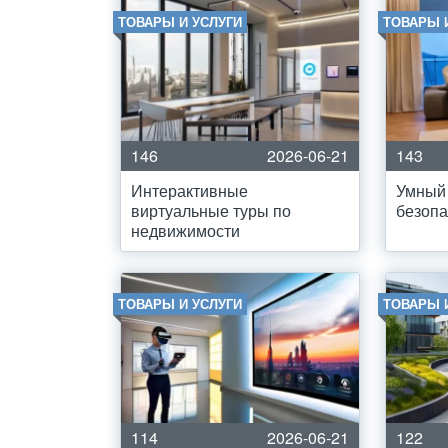
ТОВАРЫ И УСЛУГИ
ТОВАРЫ 
146
2026-06-21
143
Интерактивные
Умный 
виртуальные туры по
безопа
недвижимости
ТОВАРЫ И УСЛУГИ
ТОВАРЫ 
114
2026-06-21
122