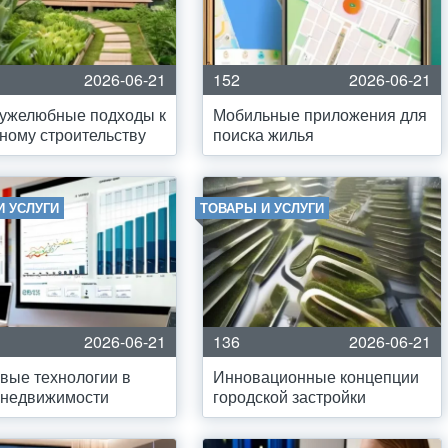
2026-06-21
152
2026-06-21
ружелюбные подходы к
Мобильные приложения для
ому строительству
поиска жилья
И УСЛУГИ
ТОВАРЫ И УСЛУГИ
2026-06-21
136
2026-06-21
вые технологии в
Инновационные концепции
 недвижимости
городской застройки