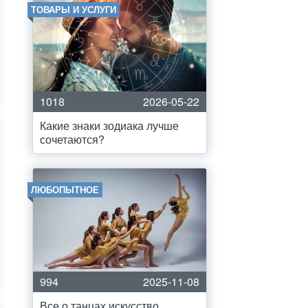
ТОВАРЫ И УСЛУГИ
1018
2026-05-22
Какие знаки зодиака лучше
сочетаются?
ЛЮБОПЫТНОЕ
994
2025-11-08
Все о танцах искусство