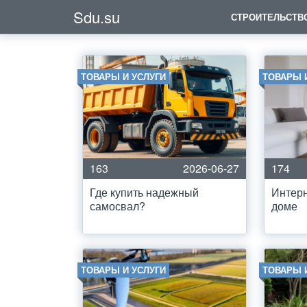
Sdu.su
СТРОИТЕЛЬСТВ
ТОВАРЫ И УСЛУГИ
ТОВАРЫ 
163
2026-06-27
174
Где купить надежный
Интерн
самосвал?
доме
ТОВАРЫ И УСЛУГИ
ТОВАРЫ 