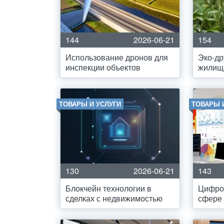
144
2026-06-21
154
Использование дронов для
Эко-д
инспекции объектов
жилищн
ТОВАРЫ И УСЛУГИ
ТОВАРЫ 
130
2026-06-21
143
Блокчейн технологии в
Цифро
сделках с недвижимостью
сфере