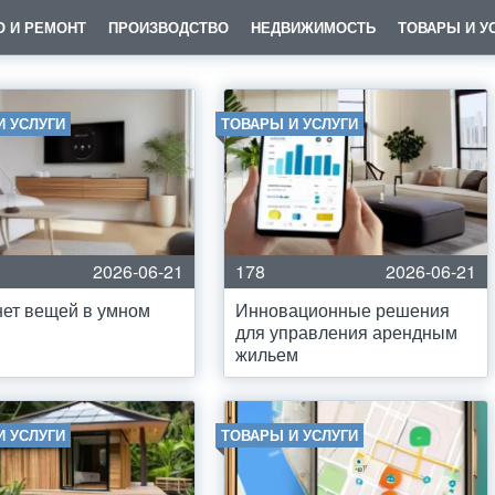
О И РЕМОНТ
ПРОИЗВОДСТВО
НЕДВИЖИМОСТЬ
ТОВАРЫ И У
И УСЛУГИ
ТОВАРЫ И УСЛУГИ
2026-06-21
178
2026-06-21
ет вещей в умном
Инновационные решения
для управления арендным
жильем
И УСЛУГИ
ТОВАРЫ И УСЛУГИ