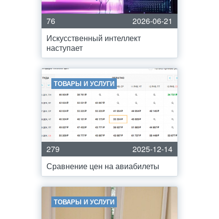
76
2026-06-21
Искусственный интеллект
наступает
ТОВАРЫ И УСЛУГИ
279
2025-12-14
Сравнение цен на авиабилеты
ТОВАРЫ И УСЛУГИ