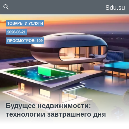
Sdu.su
ТОВАРЫ И УСЛУГИ
2026-06-21
ПРОСМОТРОВ: 109
Будущее недвижимости:
технологии завтрашнего дня