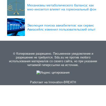
Механизмы метаболического баланса: как
мио-инозитол влияет на гормональный фон
Эволюция поиска авиабилетов: как сервис
Авиасейлс изменил пользовательский опыт
© Копирование разрешено. Письменное уведомление и
разрешение не требуется. Sdu.su не против любого
использования материалов со своего сайта, но при указании
читаемой гиперссылки на источник.
Работает на
Innovation-BREATH