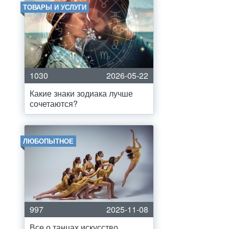
ТОВАРЫ И УСЛУГИ
1030
2026-05-22
Какие знаки зодиака лучше
сочетаются?
ЛЮБОПЫТНОЕ
997
2025-11-08
Все о танцах искусство