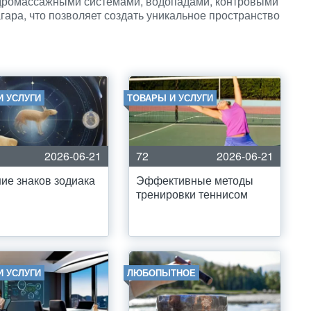
дромассажными системами, водопадами, контровыми
агара, что позволяет создать уникальное пространство
И УСЛУГИ
ТОВАРЫ И УСЛУГИ
2026-06-21
72
2026-06-21
ие знаков зодиака
Эффективные методы
тренировки теннисом
И УСЛУГИ
ЛЮБОПЫТНОЕ