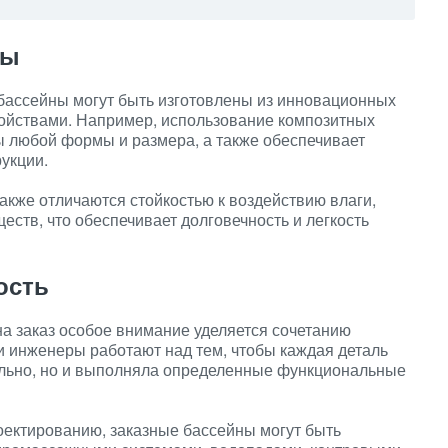
лы
бассейны могут быть изготовлены из инновационных
ойствами. Например, использование композитных
ы любой формы и размера, а также обеспечивает
укции.
кже отличаются стойкостью к воздействию влаги,
ств, что обеспечивает долговечность и легкость
ость
а заказ особое внимание уделяется сочетанию
и инженеры работают над тем, чтобы каждая деталь
ельно, но и выполняла определенные функциональные
оектированию, заказные бассейны могут быть