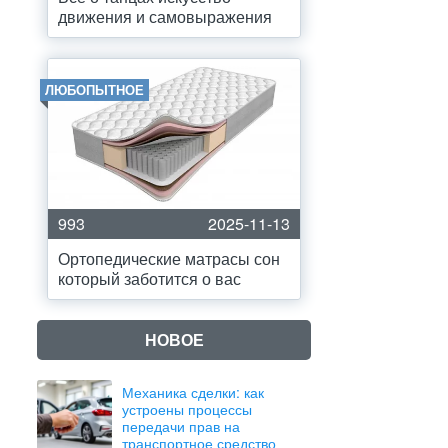
движения и самовыражения
ЛЮБОПЫТНОЕ
993
2025-11-13
Ортопедические матрасы сон
который заботится о вас
НОВОЕ
Механика сделки: как
устроены процессы
передачи прав на
транспортное средство