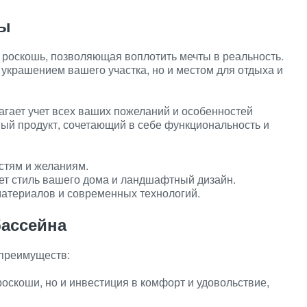
ны
 роскошь, позволяющая воплотить мечты в реальность.
 украшением вашего участка, но и местом для отдыха и
агает учет всех ваших пожеланий и особенностей
ный продукт, сочетающий в себе функциональность и
стям и желаниям.
ет стиль вашего дома и ландшафтный дизайн.
атериалов и современных технологий.
бассейна
 преимуществ:
роскоши, но и инвестиция в комфорт и удовольствие,