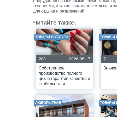
оборудованы различными элементами: ги
течениями, а также зонами для отдыха и з
для отдыха и развлечений.
Читайте также:
ТОВАРЫ И УСЛУГИ
ТОВАРЫ 
203
2026-05-17
71
Собственное
Значен
производство полного
цикла гарантия качества и
стабильности
ЛЮБОПЫТНОЕ
ТОВАРЫ 