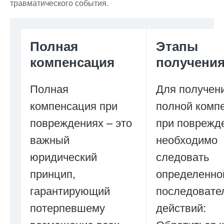
травматического события.
Полная
Этапы
компенсация
получени
Полная
Для получен
компенсация при
полной комп
повреждениях – это
при поврежд
важный
необходимо
юридический
следовать
принцип,
определенно
гарантирующий
последовате
потерпевшему
действий: