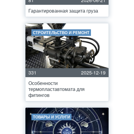
81
2026-06-21
Гарантированная защита груза
СТРОИТЕЛЬСТВО И РЕМОНТ
331
2025-12-19
Особенности
термопластавтомата для
фитингов
ТОВАРЫ И УСЛУГИ