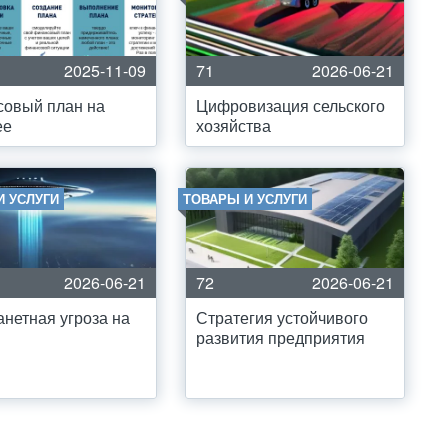
2025-11-09
71
2026-06-21
совый план на
Цифровизация сельского
ее
хозяйства
И УСЛУГИ
ТОВАРЫ И УСЛУГИ
2026-06-21
72
2026-06-21
нетная угроза на
Стратегия устойчивого
развития предприятия