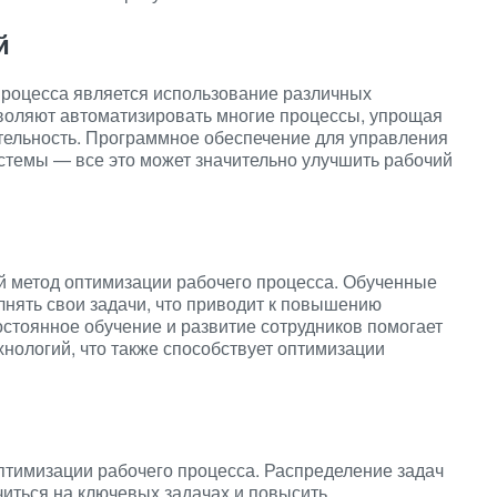
й
процесса является использование различных
воляют автоматизировать многие процессы, упрощая
тельность. Программное обеспечение для управления
стемы — все это может значительно улучшить рабочий
 метод оптимизации рабочего процесса. Обученные
нять свои задачи, что приводит к повышению
остоянное обучение и развитие сотрудников помогает
хнологий, что также способствует оптимизации
птимизации рабочего процесса. Распределение задач
иться на ключевых задачах и повысить