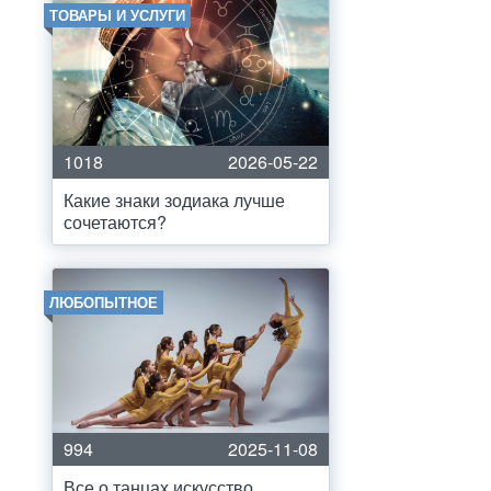
ТОВАРЫ И УСЛУГИ
1018
2026-05-22
Какие знаки зодиака лучше
сочетаются?
ЛЮБОПЫТНОЕ
994
2025-11-08
Все о танцах искусство