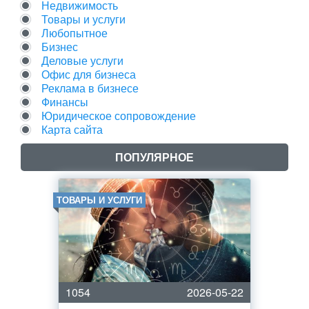
Недвижимость
Товары и услуги
Любопытное
Бизнес
Деловые услуги
Офис для бизнеса
Реклама в бизнесе
Финансы
Юридическое сопровождение
Карта сайта
ПОПУЛЯРНОЕ
ТОВАРЫ И УСЛУГИ
1054
2026-05-22