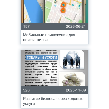
157
2026-06-21
Мобильные приложения для
поиска жилья
ТОВАРЫ И УСЛУГИ
526
2025-11-09
Развитие бизнеса через ходовые
услуги