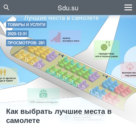
Sdu.su
ТОВАРЫ И УСЛУГИ
2025-12-31
ПРОСМОТРОВ: 281
Как выбрать лучшие места в
самолете