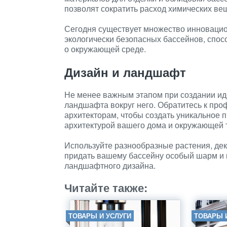
позволят сократить расход химических ве
Сегодня существует множество инновацио
экологически безопасных бассейнов, спо
о окружающей среде.
Дизайн и ландшафт
Не менее важным этапом при создании ид
ландшафта вокруг него. Обратитесь к п
архитекторам, чтобы создать уникальное 
архитектурой вашего дома и окружающей 
Используйте разнообразные растения, де
придать вашему бассейну особый шарм и 
ландшафтного дизайна.
Читайте также:
ТОВАРЫ И УСЛУГИ
ТОВАРЫ 