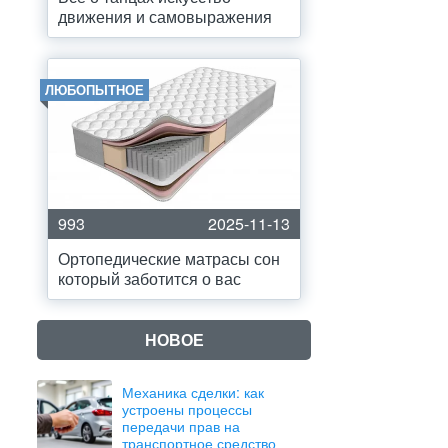
движения и самовыражения
ЛЮБОПЫТНОЕ
993
2025-11-13
Ортопедические матрасы сон
который заботится о вас
НОВОЕ
Механика сделки: как
устроены процессы
передачи прав на
транспортное средство