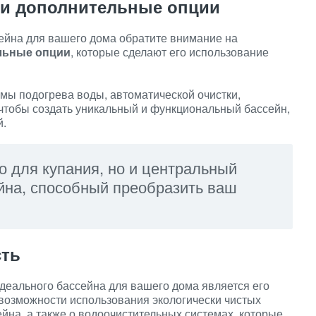
 и дополнительные опции
ейна для вашего дома обратите внимание на
льные опции
, которые сделают его использование
мы подогрева воды, автоматической очистки,
, чтобы создать уникальный и функциональный бассейн,
й.
то для купания, но и центральный
йна, способный преобразить ваш
сть
деального бассейна для вашего дома является его
 возможности использования экологически чистых
йна, а также о водоочистительных системах, которые