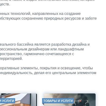
ществ.
нных технологий, направленных на создание
собствующих сохранению природных ресурсов и заботе
еального бассейна является разработка дизайна и
рофессиональным дизайнерам или ландшафтным
пространство, гармонично сочетающееся с
территорией.
коративные элементы, покрытия и освещение, чтобы
индивидуальность, делая его центральным элементом
И УСЛУГИ
ТОВАРЫ И УСЛУГИ