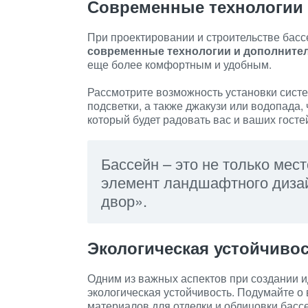
Современные технологии
При проектировании и строительстве басс
современные технологии и дополните
еще более комфортным и удобным.
Рассмотрите возможность установки систе
подсветки, а также джакузи или водопада
который будет радовать вас и ваших госте
Бассейн – это не только мес
элемент ландшафтного диза
двор».
Экологическая устойчиво
Одним из важных аспектов при создании и
экологическая устойчивость. Подумайте о
материалов для отделки и облицовки бассе