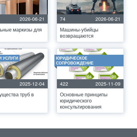
2026-06-21
74
2026-06-21
ьные маркизы для
Машины-убийцы
возвращаются
И УСЛУГИ
ЮРИДИЧЕСКОЕ
СОПРОВОЖДЕНИЕ
2025-12-04
422
2025-11-09
щества труб в
Основные принципы
юридического
консультирования