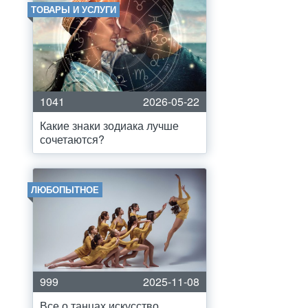
ТОВАРЫ И УСЛУГИ
1041
2026-05-22
Какие знаки зодиака лучше
сочетаются?
ЛЮБОПЫТНОЕ
999
2025-11-08
Все о танцах искусство