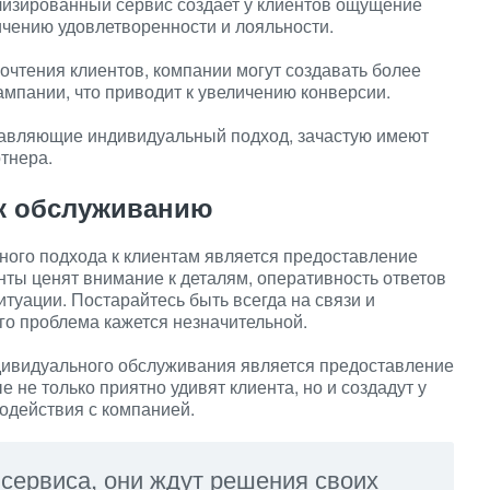
изированный сервис создает у клиентов ощущение
личению удовлетворенности и лояльности.
очтения клиентов, компании могут создавать более
мпании, что приводит к увеличению конверсии.
авляющие индивидуальный подход, зачастую имеют
тнера.
к обслуживанию
ного подхода к клиентам является предоставление
ты ценят внимание к деталям, оперативность ответов
итуации. Постарайтесь быть всегда на связи и
го проблема кажется незначительной.
ивидуального обслуживания является предоставление
 не только приятно удивят клиента, но и создадут у
одействия с компанией.
 сервиса, они ждут решения своих