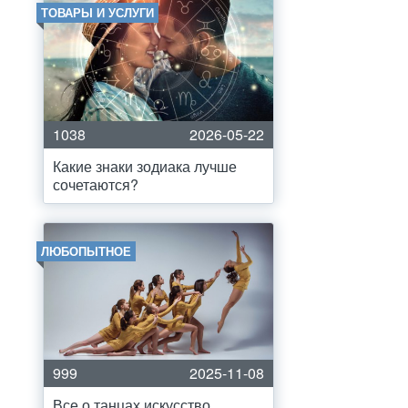
ТОВАРЫ И УСЛУГИ
1038
2026-05-22
Какие знаки зодиака лучше
сочетаются?
ЛЮБОПЫТНОЕ
999
2025-11-08
Все о танцах искусство