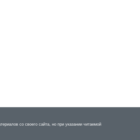
ериалов со своего сайта, но при указании читаемой