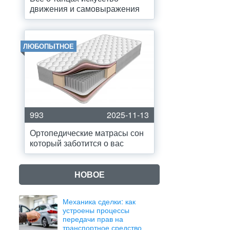
движения и самовыражения
ЛЮБОПЫТНОЕ
993
2025-11-13
Ортопедические матрасы сон
который заботится о вас
НОВОЕ
Механика сделки: как
устроены процессы
передачи прав на
транспортное средство