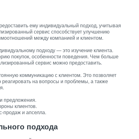
предоставить ему индивидуальный подход, учитывая
ализированный сервис способствует улучшению
имоотношений между компанией и клиентом.
дивидуальному подходу — это изучение клиента.
орию покупок, особенности поведения. Чем больше
ализированный сервис можно предоставить.
оянную коммуникацию с клиентом. Это позволяет
о реагировать на вопросы и проблемы, а также
я.
и предложения.
ороны клиентов.
с-продаж и апселла.
льного подхода