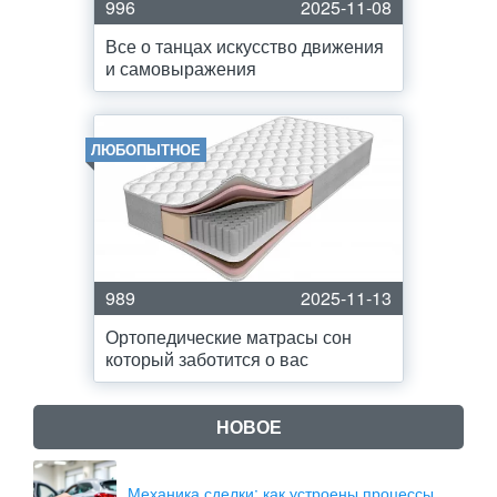
996
2025-11-08
Все о танцах искусство движения
и самовыражения
ЛЮБОПЫТНОЕ
989
2025-11-13
Ортопедические матрасы сон
который заботится о вас
НОВОЕ
Механика сделки: как устроены процессы