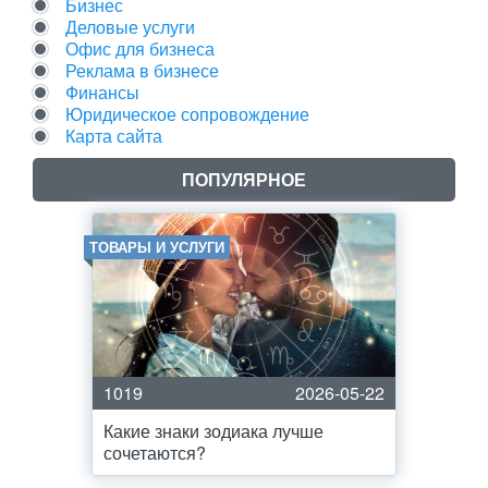
Бизнес
Деловые услуги
Офис для бизнеса
Реклама в бизнесе
Финансы
Юридическое сопровождение
Карта сайта
ПОПУЛЯРНОЕ
ТОВАРЫ И УСЛУГИ
1019
2026-05-22
Какие знаки зодиака лучше
сочетаются?