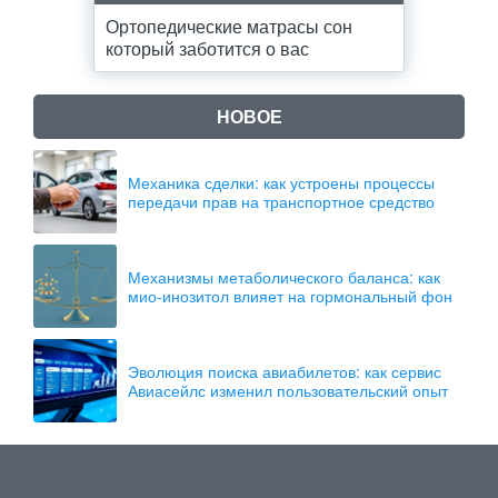
Ортопедические матрасы сон
который заботится о вас
НОВОЕ
Механика сделки: как устроены процессы
передачи прав на транспортное средство
Механизмы метаболического баланса: как
мио-инозитол влияет на гормональный фон
Эволюция поиска авиабилетов: как сервис
Авиасейлс изменил пользовательский опыт