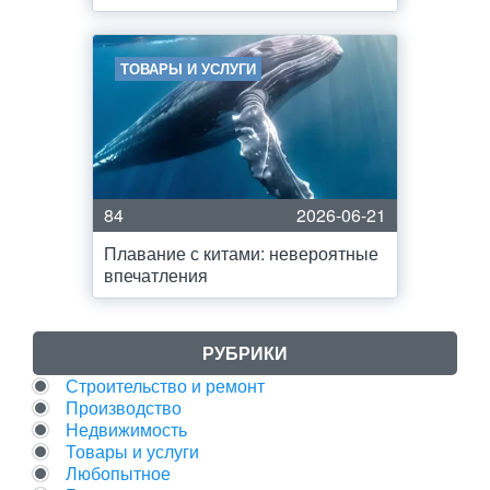
ТОВАРЫ И УСЛУГИ
84
2026-06-21
Плавание с китами: невероятные
впечатления
РУБРИКИ
Строительство и ремонт
Производство
Недвижимость
Товары и услуги
Любопытное