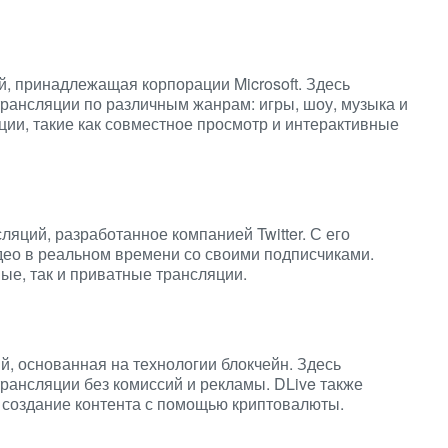
, принадлежащая корпорации Microsoft. Здесь
трансляции по различным жанрам: игры, шоу, музыка и
ции, такие как совместное просмотр и интерактивные
яций, разработанное компанией Twitter. С его
део в реальном времени со своими подписчиками.
ные, так и приватные трансляции.
, основанная на технологии блокчейн. Здесь
трансляции без комиссий и рекламы. DLive также
 создание контента с помощью криптовалюты.