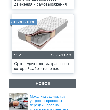
движения и самовыражения
ЛЮБОПЫТНОЕ
992
2025-11-13
Ортопедические матрасы сон
который заботится о вас
НОВОЕ
Механика сделки: как
устроены процессы
передачи прав на
транспортное средство