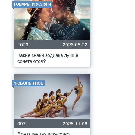
ТОВАРЫ И УСЛУГИ
1029
2026-05-22
Какие знаки зодиака лучше
сочетаются?
ЛЮБОПЫТНОЕ
997
2025-11-08
Все о танцах искусство