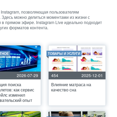
и Instagram, позволяющая пользователям
 Здесь можно делиться моментами из жизни с
 в прямом эфире. Instagram Live идеально подходит
угих форматов контента.
ТНОЕ
ТОВАРЫ И УСЛУГИ
2026-07-29
454
2025-12-01
ция поиска
Влияние матраса на
летов: как сервис
качество сна
ейлс изменил
вательский опыт