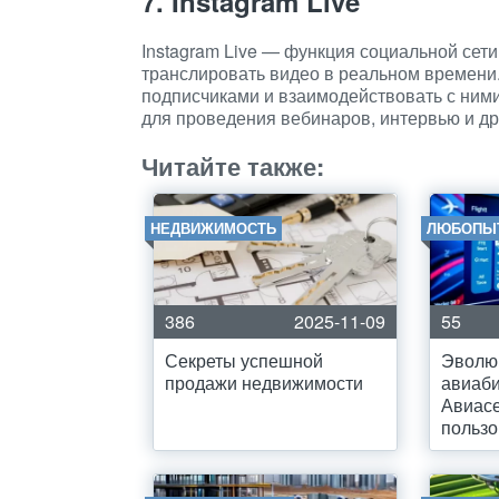
7. Instagram Live
Instagram Live — функция социальной сет
транслировать видео в реальном времени.
подписчиками и взаимодействовать с ними
для проведения вебинаров, интервью и др
Читайте также:
НЕДВИЖИМОСТЬ
ЛЮБОПЫ
386
2025-11-09
55
Секреты успешной
Эволю
продажи недвижимости
авиаби
Авиас
пользо