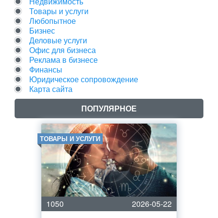
Недвижимость
Товары и услуги
Любопытное
Бизнес
Деловые услуги
Офис для бизнеса
Реклама в бизнесе
Финансы
Юридическое сопровождение
Карта сайта
ПОПУЛЯРНОЕ
ТОВАРЫ И УСЛУГИ
1050
2026-05-22