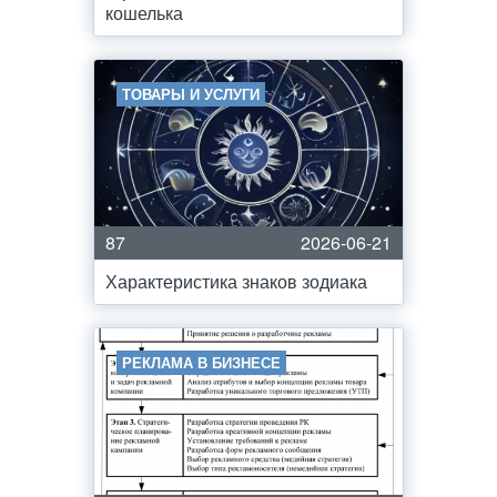
кошелька
ТОВАРЫ И УСЛУГИ
87
2026-06-21
Характеристика знаков зодиака
РЕКЛАМА В БИЗНЕСЕ