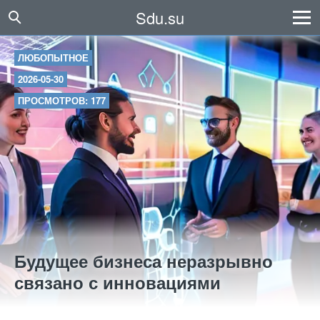
Sdu.su
ЛЮБОПЫТНОЕ
2026-05-30
ПРОСМОТРОВ: 177
Будущее бизнеса неразрывно
связано с инновациями