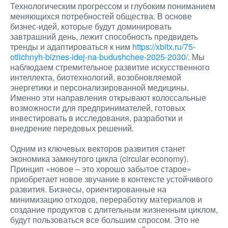
Технологическим прогрессом и глубоким пониманием
меняющихся потребностей общества. В основе
бизнес-идей, которые будут доминировать
завтрашний день, лежит способность предвидеть
тренды и адаптироваться к ним
https://xbitx.ru/75-
otlichnyh-biznes-idej-na-budushchee-2025-2030/
. Мы
наблюдаем стремительное развитие искусственного
интеллекта, биотехнологий, возобновляемой
энергетики и персонализированной медицины.
Именно эти направления открывают колоссальные
возможности для предпринимателей, готовых
инвестировать в исследования, разработки и
внедрение передовых решений.
Одним из ключевых векторов развития станет
экономика замкнутого цикла (circular economy).
Принцип «новое – это хорошо забытое старое»
приобретает новое звучание в контексте устойчивого
развития. Бизнесы, ориентированные на
минимизацию отходов, переработку материалов и
создание продуктов с длительным жизненным циклом,
будут пользоваться все большим спросом. Это не