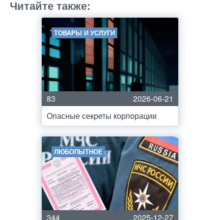
Читайте также:
ТОВАРЫ И УСЛУГИ
83
2026-06-21
Опасные секреты корпорации
ЛЮБОПЫТНОЕ
344
2025-12-27