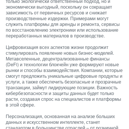
только экологически ответственный подход, но и
экономически выгодный, поскольку он сокращает
зависимость от первичных ресурсов и снижает
производственные издержки. Примерами могут
служить платформы для аренды и ремонта, сервисы
по восстановлению электроники или использование
переработанных материалов в производстве.
Цифровизация всех аспектов жизни продолжит
стимулировать появление новых бизнес-моделей.
Метавселенные, децентрализованные финансы
(DeFi) и технологии блокчейн уже формируют новые
рынки и способы взаимодействия. Компании, которые
смогут предложить уникальные цифровые продукты и
услуги, а также обеспечить безопасные и прозрачные
транзакции, займут лидирующие позиции. Важность
кибербезопасности и защиты данных будет только
расти, создавая спрос на специалистов и платформы
в этой сфере.
Персонализация, основанная на анализе больших
данных и искусственном интеллекте, станет
стандартом в большинстве отраслей – от розничной