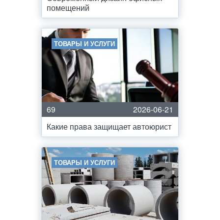
помещений
ТОВАРЫ И УСЛУГИ
69
2026-06-21
Какие права защищает автоюрист
ТОВАРЫ И УСЛУГИ