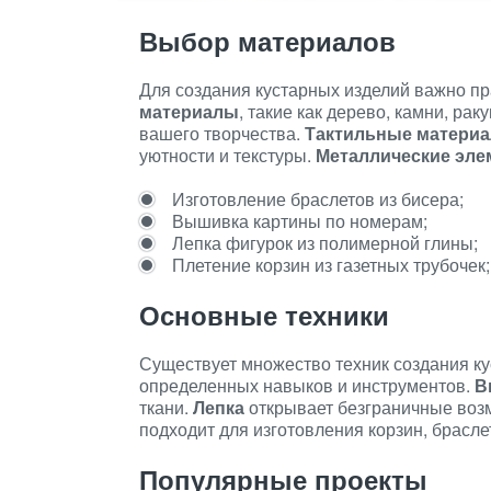
Выбор материалов
Для создания кустарных изделий важно п
материалы
, такие как дерево, камни, ра
вашего творчества.
Тактильные матери
уютности и текстуры.
Металлические эл
Изготовление браслетов из бисера;
Вышивка картины по номерам;
Лепка фигурок из полимерной глины;
Плетение корзин из газетных трубочек;
Основные техники
Существует множество техник создания ку
определенных навыков и инструментов.
В
ткани.
Лепка
открывает безграничные воз
подходит для изготовления корзин, браслет
Популярные проекты