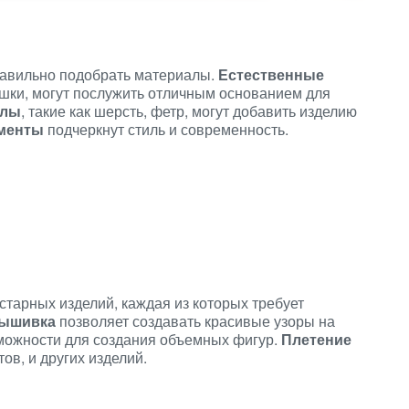
равильно подобрать материалы.
Естественные
кушки, могут послужить отличным основанием для
алы
, такие как шерсть, фетр, могут добавить изделию
ементы
подчеркнут стиль и современность.
старных изделий, каждая из которых требует
ышивка
позволяет создавать красивые узоры на
можности для создания объемных фигур.
Плетение
ов, и других изделий.