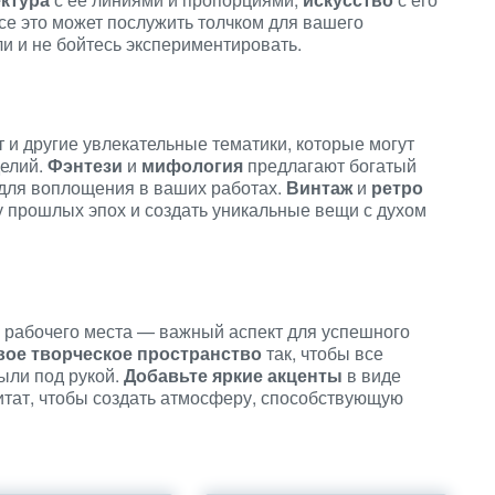
е это может послужить толчком для вашего
и и не бойтесь экспериментировать.
и другие увлекательные тематики, которые могут
делий.
Фэнтези
и
мифология
предлагают богатый
для воплощения в ваших работах.
Винтаж
и
ретро
у прошлых эпох и создать уникальные вещи с духом
рабочего места — важный аспект для успешного
вое творческое пространство
так, чтобы все
ыли под рукой.
Добавьте яркие акценты
в виде
итат, чтобы создать атмосферу, способствующую