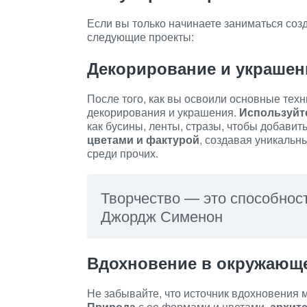
Если вы только начинаете заниматься соз
следующие проекты:
Декорирование и украшен
После того, как вы освоили основные техн
декорирования и украшения.
Используйт
как бусины, ленты, стразы, чтобы добави
цветами и фактурой
, создавая уникальн
среди прочих.
Творчество — это способность
Джордж Сименон
Вдохновение в окружающ
Не забывайте, что источник вдохновения 
Природа
с ее формами и цветами,
архите