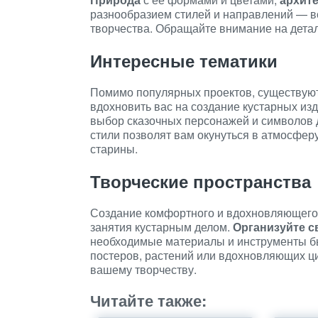
разнообразием стилей и направлений — вс
творчества. Обращайте внимание на детал
Интересные тематики
Помимо популярных проектов, существуют 
вдохновить вас на создание кустарных из
выбор сказочных персонажей и символов 
стили позволят вам окунуться в атмосфер
старины.
Творческие пространства
Создание комфортного и вдохновляющего 
занятия кустарным делом.
Организуйте с
необходимые материалы и инструменты б
постеров, растений или вдохновляющих ц
вашему творчеству.
Читайте также: