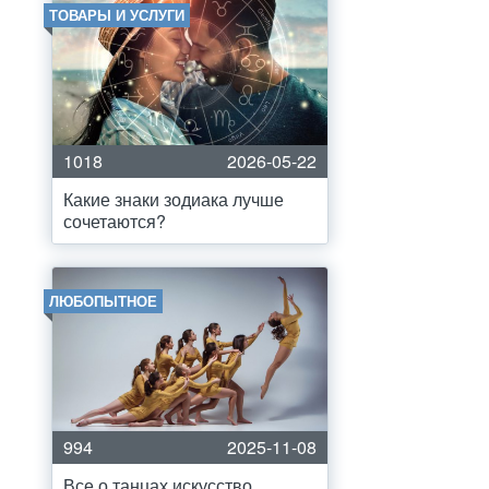
ТОВАРЫ И УСЛУГИ
1018
2026-05-22
Какие знаки зодиака лучше
сочетаются?
ЛЮБОПЫТНОЕ
994
2025-11-08
Все о танцах искусство