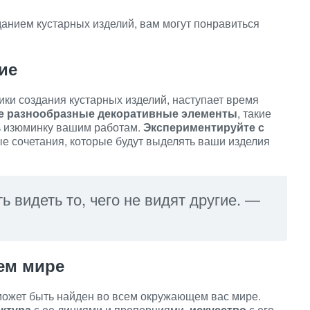
данием кустарных изделий, вам могут понравиться
ие
ики создания кустарных изделий, наступает время
е разнообразные декоративные элементы
, такие
ть изюминку вашим работам.
Экспериментируйте с
ые сочетания, которые будут выделять ваши изделия
 видеть то, чего не видят другие. —
ем мире
может быть найден во всем окружающем вас мире.
ктура
с ее линиями и пропорциями,
искусство
с его