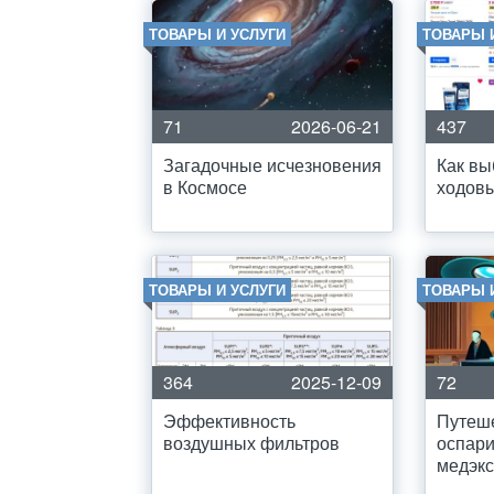
ТОВАРЫ И УСЛУГИ
ТОВАРЫ 
71
2026-06-21
437
Загадочные исчезновения
Как вы
в Космосе
ходов
ТОВАРЫ И УСЛУГИ
ТОВАРЫ 
364
2025-12-09
72
Эффективность
Путеше
воздушных фильтров
оспар
медэк