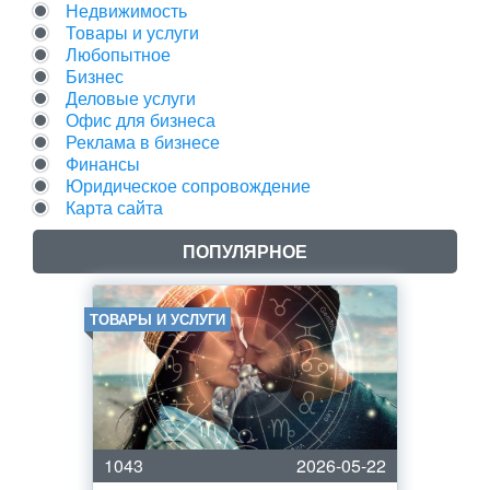
Недвижимость
Товары и услуги
Любопытное
Бизнес
Деловые услуги
Офис для бизнеса
Реклама в бизнесе
Финансы
Юридическое сопровождение
Карта сайта
ПОПУЛЯРНОЕ
ТОВАРЫ И УСЛУГИ
1043
2026-05-22