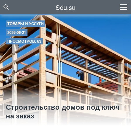
Sdu.su
ТОВАРЫ И УСЛУГИ
2026-06-21
ПРОСМОТРОВ: 83
Строительство домов под ключ
на заказ