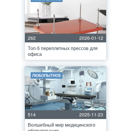
262
2026-01-12
Топ-5 переплетных прессов для
офиса
ЛЮБОПЫТНОЕ
514
2025-11-23
Волшебный мир медицинского
оборудования