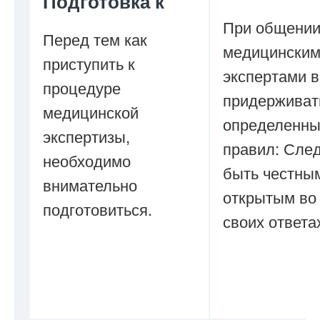
Подготовка к
При общении
Перед тем как
медицински
приступить к
экспертами 
процедуре
придерживат
медицинской
определенны
экспертизы,
правил: Сле
необходимо
быть честны
внимательно
открытым во
подготовиться.
своих ответа