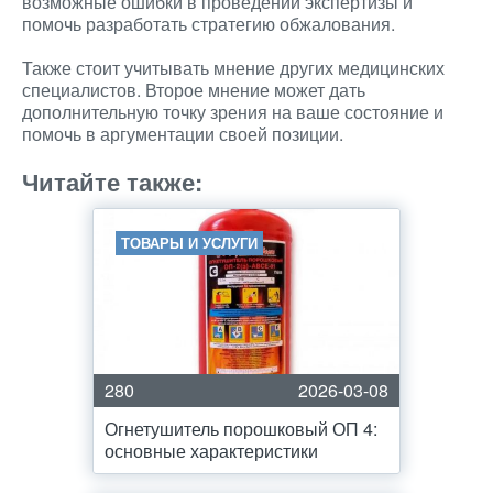
возможные ошибки в проведении экспертизы и
помочь разработать стратегию обжалования.
Также стоит учитывать мнение других медицинских
специалистов. Второе мнение может дать
дополнительную точку зрения на ваше состояние и
помочь в аргументации своей позиции.
Читайте также:
ТОВАРЫ И УСЛУГИ
280
2026-03-08
Огнетушитель порошковый ОП 4:
основные характеристики