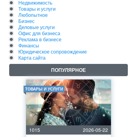
Недвижимость
Товары и услуги
Любопытное
Бизнес
Деловые услуги
Офис для бизнеса
Реклама в бизнесе
Финансы
Юридическое сопровождение
Карта сайта
ПОПУЛЯРНОЕ
ТОВАРЫ И УСЛУГИ
1015
2026-05-22