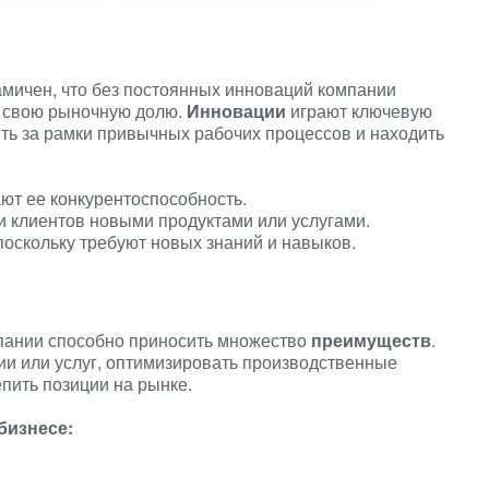
мичен, что без постоянных инноваций компании
ть свою рыночную долю.
Инновации
играют ключевую
ить за рамки привычных рабочих процессов и находить
ют ее конкурентоспособность.
 клиентов новыми продуктами или услугами.
поскольку требуют новых знаний и навыков.
пании способно приносить множество
преимуществ
.
ии или услуг, оптимизировать производственные
пить позиции на рынке.
бизнесе: