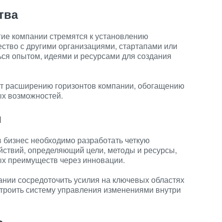
тва
ие компании стремятся к установлению
ество с другими организациями, стартапами или
ся опытом, идеями и ресурсами для создания
т расширению горизонтов компании, обогащению
ых возможностей.
и
 бизнес необходимо разработать четкую
ействий, определяющий цели, методы и ресурсы,
х преимуществ через инновации.
ании сосредоточить усилия на ключевых областях
строить систему управления изменениями внутри