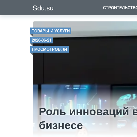
Sdu.su
СТРОИТЕЛЬСТВ
ТОВАРЫ И УСЛУГИ
2026-06-21
ПРОСМОТРОВ: 84
Роль инноваций 
бизнесе