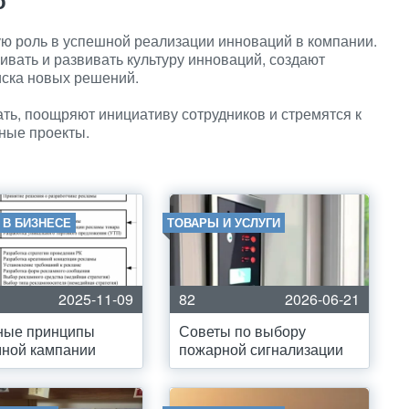
о
ю роль в успешной реализации инноваций в компании.
вать и развивать культуру инноваций, создают
иска новых решений.
ть, поощряют инициативу сотрудников и стремятся к
ные проекты.
 В БИЗНЕСЕ
ТОВАРЫ И УСЛУГИ
2025-11-09
82
2026-06-21
ные принципы
Советы по выбору
мной кампании
пожарной сигнализации