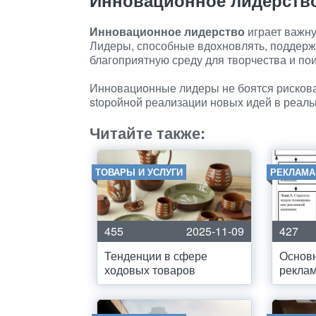
Инновационное лидерств
Инновационное лидерство
играет важну
Лидеры, способные вдохновлять, поддержи
благоприятную среду для творчества и по
Инновационные лидеры не боятся рискова
stоройной реализации новых идей в реаль
Читайте также:
ТОВАРЫ И УСЛУГИ
РЕКЛАМА
455
2025-11-09
427
Тенденции в сфере
Основ
ходовых товаров
рекла