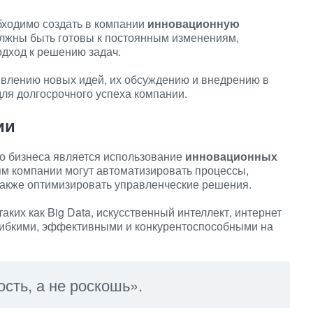
ходимо создать в компании
инновационную
должны быть готовы к постоянным изменениям,
одход к решению задач.
явлению новых идей, их обсуждению и внедрению в
для долгосрочного успеха компании.
ии
о бизнеса является использование
инновационных
ям компании могут автоматизировать процессы,
также оптимизировать управленческие решения.
ких как Big Data, искусственный интеллект, интернет
гибкими, эффективными и конкурентоспособными на
сть, а не роскошь».