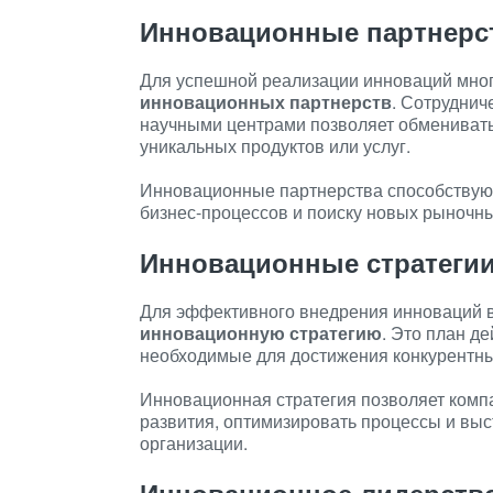
Инновационные партнерс
Для успешной реализации инноваций мног
инновационных партнерств
. Сотруднич
научными центрами позволяет обменивать
уникальных продуктов или услуг.
Инновационные партнерства способствую
бизнес-процессов и поиску новых рыночн
Инновационные стратеги
Для эффективного внедрения инноваций в
инновационную стратегию
. Это план д
необходимые для достижения конкурентны
Инновационная стратегия позволяет комп
развития, оптимизировать процессы и вы
организации.