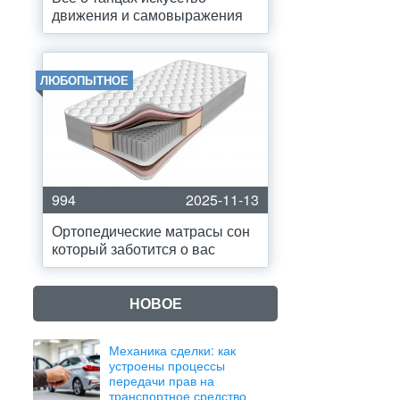
движения и самовыражения
ЛЮБОПЫТНОЕ
994
2025-11-13
Ортопедические матрасы сон
который заботится о вас
НОВОЕ
Механика сделки: как
устроены процессы
передачи прав на
транспортное средство