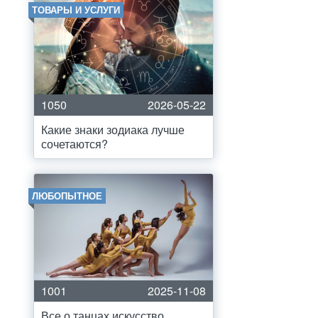
ТОВАРЫ И УСЛУГИ
1050
2026-05-22
Какие знаки зодиака лучше
сочетаются?
ЛЮБОПЫТНОЕ
1001
2025-11-08
Все о танцах искусство