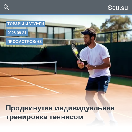
Sdu.su
ТОВАРЫ И УСЛУГИ
2026-06-21
ПРОСМОТРОВ: 68
Продвинутая индивидуальная
тренировка теннисом