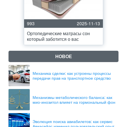
993
2025-11-13
Ортопедические матрасы сон
который заботится о вас
НОВОЕ
Механика сделки: как устроены процессы
передачи прав на транспортное средство
Механизмы метаболического баланса: как
мио-инозитол влияет на гормональный фон
Эволюция поиска авиабилетов: как сервис
Авиасейлс изменил пользовательский опыт