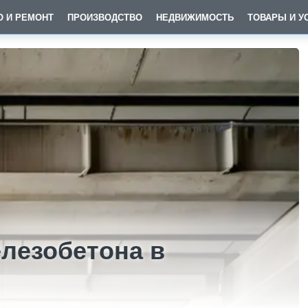
О И РЕМОНТ
ПРОИЗВОДСТВО
НЕДВИЖИМОСТЬ
ТОВАРЫ И У
лезобетона в