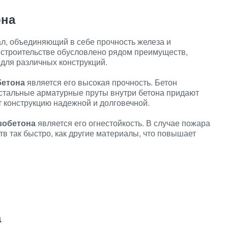
она
л, объединяющий в себе прочность железа и
в строительстве обусловлено рядом преимуществ,
для различных конструкций.
бетона
является его высокая прочность. Бетон
 стальные арматурные пруты внутри бетона придают
т конструкцию надежной и долговечной.
зобетона
является его огнестойкость. В случае пожара
ств так быстро, как другие материалы, что повышает
а