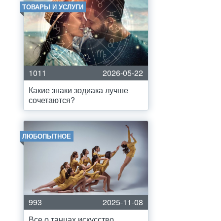
ТОВАРЫ И УСЛУГИ
1011
2026-05-22
Какие знаки зодиака лучше
сочетаются?
ЛЮБОПЫТНОЕ
993
2025-11-08
Все о танцах искусство