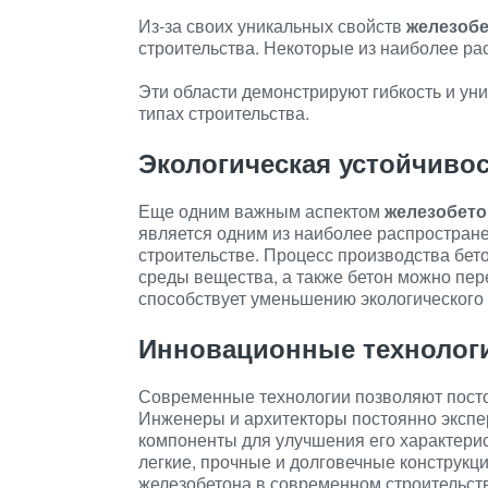
Из-за своих уникальных свойств
железоб
строительства. Некоторые из наиболее р
Эти области демонстрируют гибкость и ун
типах строительства.
Экологическая устойчиво
Еще одним важным аспектом
железобето
является одним из наиболее распростран
строительстве. Процесс производства бет
среды вещества, а также бетон можно пер
способствует уменьшению экологического 
Инновационные технолог
Современные технологии позволяют пост
Инженеры и архитекторы постоянно экспе
компоненты для улучшения его характерис
легкие, прочные и долговечные конструкц
железобетона в современном строительст