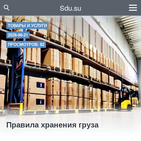
Sdu.su
ТОВАРЫ И УСЛУГИ
2026-06-21
ПРОСМОТРОВ: 82
Правила хранения груза