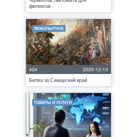
фитингов
ЛЮБОПЫТНОЕ
404
2025-12-13
Битва за Самарский край
ТОВАРЫ И УСЛУГИ