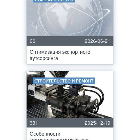
66
2026-06-21
Оптимизация экспортного
аутсорсинга
СТРОИТЕЛЬСТВО И РЕМОНТ
331
2025-12-19
Особенности
термопластавтомата для