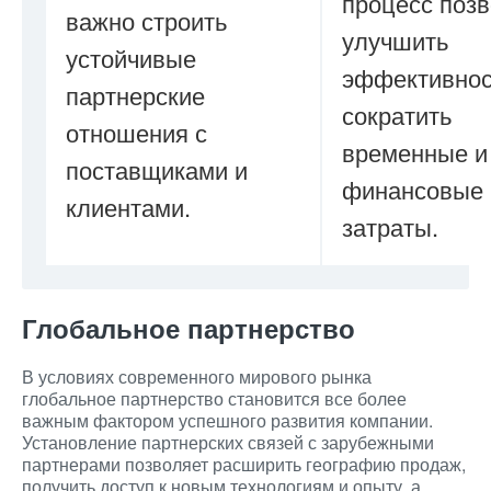
процесс поз
важно строить
улучшить
устойчивые
эффективнос
партнерские
сократить
отношения с
временные и
поставщиками и
финансовые
клиентами.
затраты.
Глобальное партнерство
В условиях современного мирового рынка
глобальное партнерство становится все более
важным фактором успешного развития компании.
Установление партнерских связей с зарубежными
партнерами позволяет расширить географию продаж,
получить доступ к новым технологиям и опыту, а