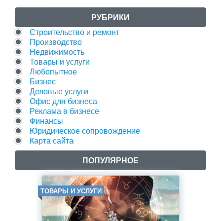
РУБРИКИ
Строительство и ремонт
Производство
Недвижимость
Товары и услуги
Любопытное
Бизнес
Деловые услуги
Офис для бизнеса
Реклама в бизнесе
Финансы
Юридическое сопровождение
Карта сайта
ПОПУЛЯРНОЕ
ТОВАРЫ И УСЛУГИ