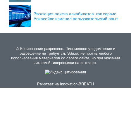
Эволюция поиска авиабилетов: как сервис
Авиасейлс изменил пользовательский опыт
© Копирование разрешено. Письменное уведомление и
разрешение не требуется. Sdu.su не против любого
использования материалов со своего сайта, но при указании
читаемой гиперссылки на источник.
Работает на
Innovation-BREATH