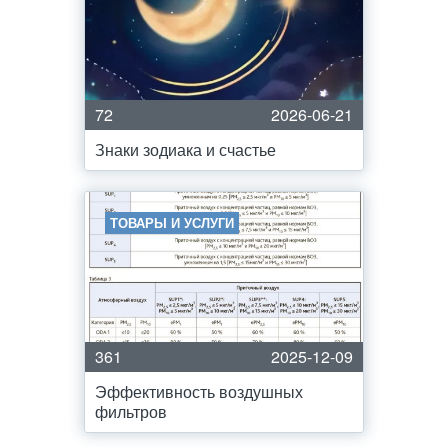
72
2026-06-21
Знаки зодиака и счастье
ТОВАРЫ И УСЛУГИ
361
2025-12-09
Эффективность воздушных
фильтров