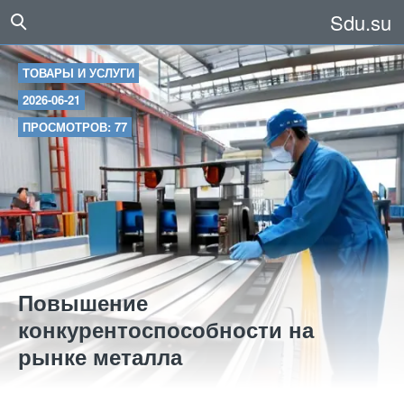
Sdu.su
ТОВАРЫ И УСЛУГИ
2026-06-21
ПРОСМОТРОВ: 77
Повышение
конкурентоспособности на
рынке металла