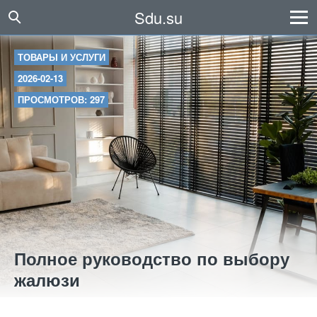
Sdu.su
ТОВАРЫ И УСЛУГИ
2026-02-13
ПРОСМОТРОВ: 297
Полное руководство по выбору
жалюзи