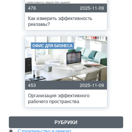
476
2025-11-09
Как измерить эффективность
рекламы?
ОФИС ДЛЯ БИЗНЕСА
453
2025-11-09
Организация эффективного
рабочего пространства
РУБРИКИ
Строительство и ремонт