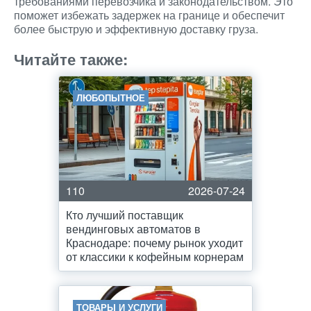
требованиями перевозчика и законодательством. Это
поможет избежать задержек на границе и обеспечит
более быструю и эффективную доставку груза.
Читайте также:
ЛЮБОПЫТНОЕ
110
2026-07-24
Кто лучший поставщик
вендинговых автоматов в
Краснодаре: почему рынок уходит
от классики к кофейным корнерам
ТОВАРЫ И УСЛУГИ