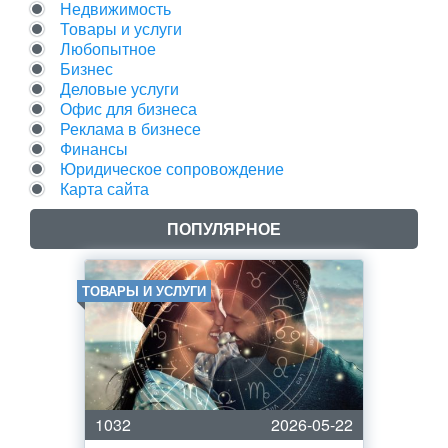
Недвижимость
Товары и услуги
Любопытное
Бизнес
Деловые услуги
Офис для бизнеса
Реклама в бизнесе
Финансы
Юридическое сопровождение
Карта сайта
ПОПУЛЯРНОЕ
ТОВАРЫ И УСЛУГИ
1032
2026-05-22