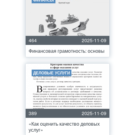
464
2025-11-09
Финансовая грамотность: основы
ДЕЛОВЫЕ УСЛУГИ
389
2025-11-09
«Как оценить качество деловых
услуг»