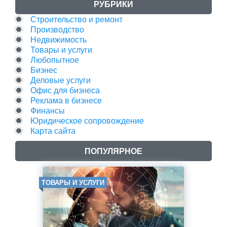
РУБРИКИ
Строительство и ремонт
Производство
Недвижимость
Товары и услуги
Любопытное
Бизнес
Деловые услуги
Офис для бизнеса
Реклама в бизнесе
Финансы
Юридическое сопровождение
Карта сайта
ПОПУЛЯРНОЕ
ТОВАРЫ И УСЛУГИ