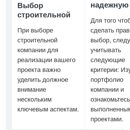
надежную
Выбор
строительной
Для того что
При выборе
сделать пра
строительной
выбор, следу
компании для
учитывать
реализации вашего
следующие
проекта важно
критерии: Из
уделить должное
портфолио
внимание
компании и
нескольким
ознакомьтесь
ключевым аспектам.
выполненны
проектами.