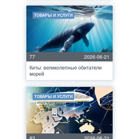
ТОВАРЫ И УСЛУГИ
77
2026-06-21
Киты: великолепные обитатели
морей
ТОВАРЫ И УСЛУГИ
83
2026-06-21