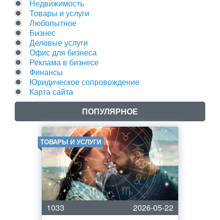
Недвижимость
Товары и услуги
Любопытное
Бизнес
Деловые услуги
Офис для бизнеса
Реклама в бизнесе
Финансы
Юридическое сопровождение
Карта сайта
ПОПУЛЯРНОЕ
ТОВАРЫ И УСЛУГИ
1033
2026-05-22