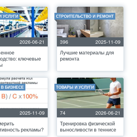
И УСЛУГИ
СТРОИТЕЛЬСТВО И РЕМОНТ
2026-06-21
396
2025-11-09
венное
Лучшие материалы для
одство: ключевые
ремонта
ты
 В БИЗНЕСЕ
ТОВАРЫ И УСЛУГИ
2025-11-09
74
2026-06-21
мерить
Тренировка физической
тивность рекламы?
выносливости в теннисе