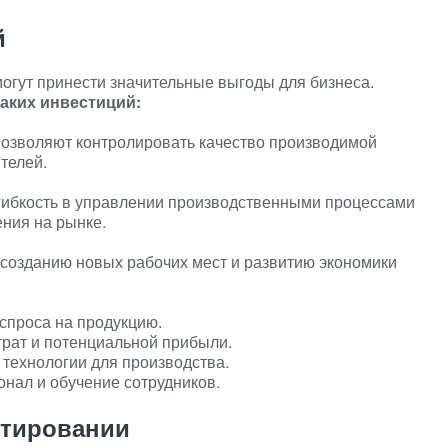
й
огут принести значительные выгоды для бизнеса.
аких инвестиций:
позволяют контролировать качество производимой
телей.
гибкость в управлении производственными процессами
ения на рынке.
 созданию новых рабочих мест и развитию экономики
спроса на продукцию.
трат и потенциальной прибыли.
технологии для производства.
нал и обучение сотрудников.
стировании