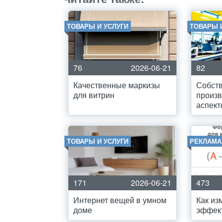
ТОВАРЫ И УСЛУГИ
ТОВАРЫ 
76
2026-06-21
82
Качественные маркизы
Собст
для витрин
произв
аспек
ТОВАРЫ И УСЛУГИ
РЕКЛАМА
171
2026-06-21
473
Интернет вещей в умном
Как из
доме
эффек