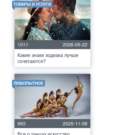
ТОВАРЫ И УСЛУГИ
1011
2026-05-22
Какие знаки зодиака лучше
сочетаются?
ЛЮБОПЫТНОЕ
993
2025-11-08
Все о танцах искусство