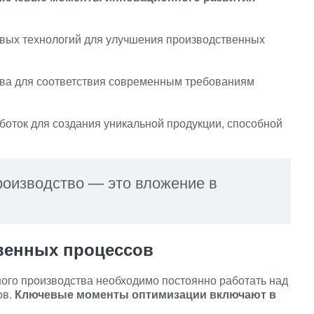
вых технологий для улучшения производственных
ства для соответствия современным требованиям
оток для создания уникальной продукции, способной
роизводство — это вложение в
венных процессов
го производства необходимо постоянно работать над
ов.
Ключевые моменты оптимизации включают в