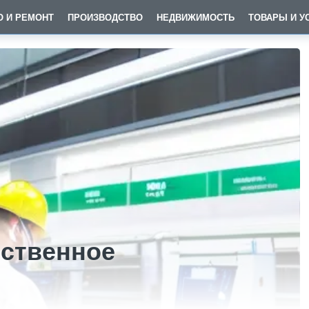
О И РЕМОНТ
ПРОИЗВОДСТВО
НЕДВИЖИМОСТЬ
ТОВАРЫ И У
бственное