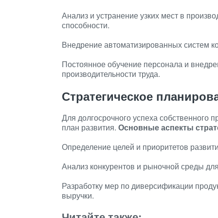
Анализ и устранение узких мест в произв
способности.
Внедрение автоматизированных систем ко
Постоянное обучение персонала и внедре
производительности труда.
Стратегическое планиров
Для долгосрочного успеха собственного п
план развития.
Основные аспекты страт
Определение целей и приоритетов развит
Анализ конкурентов и рыночной среды дл
Разработку мер по диверсификации проду
выручки.
Читайте также: