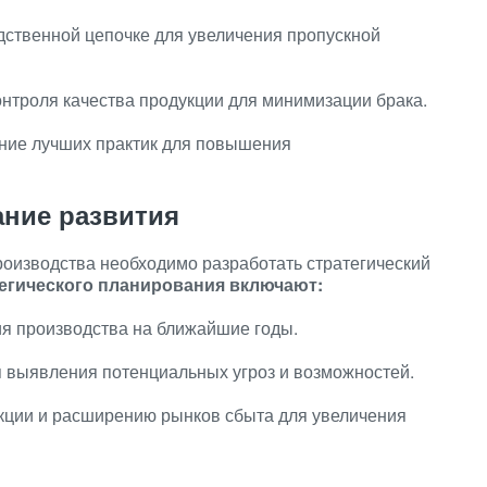
одственной цепочке для увеличения пропускной
нтроля качества продукции для минимизации брака.
ние лучших практик для повышения
ание развития
роизводства необходимо разработать стратегический
егического планирования включают:
ия производства на ближайшие годы.
я выявления потенциальных угроз и возможностей.
кции и расширению рынков сбыта для увеличения