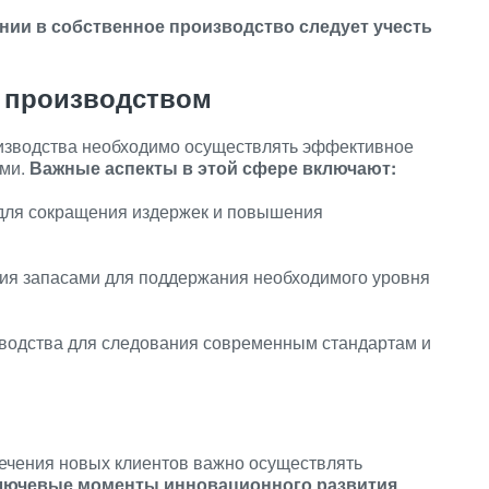
нии в собственное производство следует учесть
 производством
изводства необходимо осуществлять эффективное
ами.
Важные аспекты в этой сфере включают:
для сокращения издержек и повышения
ия запасами для поддержания необходимого уровня
водства для следования современным стандартам и
лечения новых клиентов важно осуществлять
лючевые моменты инновационного развития