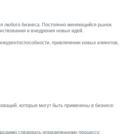
ия любого бизнеса. Постоянно меняющийся рынок
нствования и внедрения новых идей.
нкурентоспособности, привлечение новых клиентов,
оваций, которые могут быть применены в бизнесе:
ходимо следовать определенному процессу: