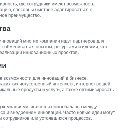
тивность, где сотрудники имеют возможность
зацию, способны быстрее адаптироваться к
тное преимущество.
тва
инноваций многие компании ищут партнеров для
т обмениваться опытом, ресурсами и идеями, что
реализации инновационных проектов.
ии
е возможности для инноваций в бизнесе.
аких как искусственный интеллект, интернет вещей,
никальные продукты и услуги, а также оптимизировать
д компаниями, является поиск баланса между
са и внедрением инноваций. Часто новые идеи могут
ы сотрудников или устоявшихся процессов.