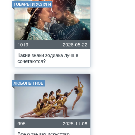
ТОВАРЫ И УСЛУГИ
1019
2026-05-22
Какие знаки зодиака лучше
сочетаются?
ЛЮБОПЫТНОЕ
995
2025-11-08
Все о танцах искусство