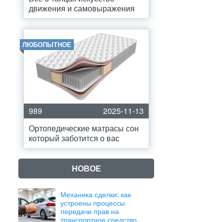
движения и самовыражения
ЛЮБОПЫТНОЕ
989
2025-11-13
Ортопедические матрасы сон
который заботится о вас
НОВОЕ
Механика сделки: как
устроены процессы
передачи прав на
транспортное средство