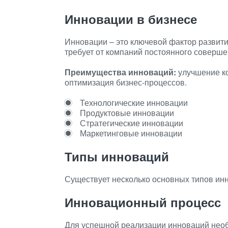
Инновации в бизнесе
Инновации – это ключевой фактор развит
требует от компаний постоянного соверше
Преимущества инноваций:
улучшение ко
оптимизация бизнес-процессов.
Технологические инновации
Продуктовые инновации
Стратегические инновации
Маркетинговые инновации
Типы инноваций
Существует несколько основных типов инн
Инновационный процесс
Для успешной реализации инноваций необ