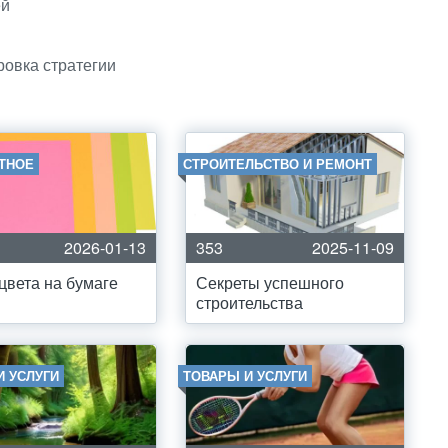
ей
ровка стратегии
ТНОЕ
СТРОИТЕЛЬСТВО И РЕМОНТ
2026-01-13
353
2025-11-09
цвета на бумаге
Секреты успешного
строительства
И УСЛУГИ
ТОВАРЫ И УСЛУГИ