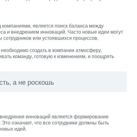
д компаниями, является поиск баланса между
са и внедрением инноваций. Часто новые идеи могут
ы сотрудников или устоявшихся процессов.
 необходимо создать в компании атмосферу,
вать команду, готовую к изменениям, и поощрять
ть, а не роскошь
 внедрения инноваций является формирование
 Это означает, что все сотрудники должны быть
новых идей.