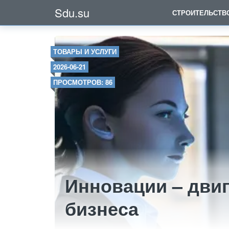
Sdu.su
СТРОИТЕЛЬСТВ
ТОВАРЫ И УСЛУГИ
2026-06-21
ПРОСМОТРОВ: 86
Инновации – двиг
бизнеса