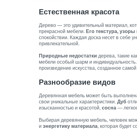
Естественная красота
Дерево — это удивительный материал, кот
прекрасной мебели.
Его текстура, узоры 
спокойствии. Каждая доска несет в себе у
привлекательной.
Природные недостатки
дерева, такие ка
мебели особый шарм и индивидуальность.
произведение искусства, созданное самой
Разнообразие видов
Деревянная мебель может быть выполнена
свои уникальные характеристики.
Дуб
отли
изысканностью и красотой,
сосна
— легкос
Выбирая деревянную мебель, человек може
и
энергетику материала
, которая будет