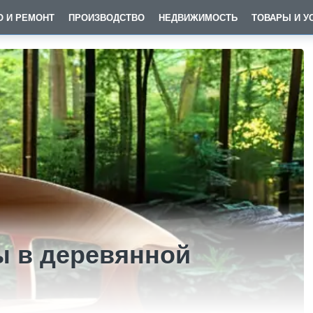
О И РЕМОНТ
ПРОИЗВОДСТВО
НЕДВИЖИМОСТЬ
ТОВАРЫ И У
ы в деревянной