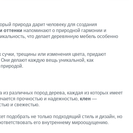
орый природа дарит человеку для создания
и оттенки
напоминают о природной гармонии и
никальность, что делает деревянную мебель особенно
к сучки, трещины или изменения цвета, придают
 Они делают каждую вещь уникальной, как
 природой.
 из различных пород дерева, каждая из которых имеет
чается прочностью и надежностью,
клен
—
тью и свежестью.
т подобрать не только подходящий стиль и дизайн, но
 соответствовать его внутреннему мироощущению.