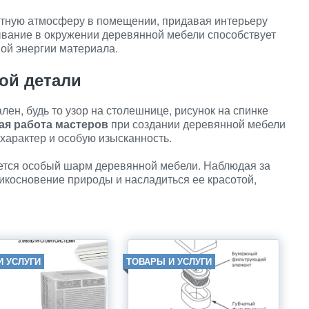
уютную атмосферу в помещении, придавая интерьеру
вание в окружении деревянной мебели способствует
ной энергии материала.
ой детали
ен, будь то узор на столешнице, рисунок на спинке
ая работа мастеров
при создании деревянной мебели
характер и особую изысканность.
ется особый шарм деревянной мебели. Наблюдая за
икосновение природы и насладиться ее красотой,
И УСЛУГИ
ТОВАРЫ И УСЛУГИ