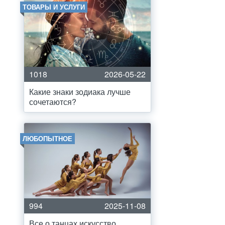
ТОВАРЫ И УСЛУГИ
1018
2026-05-22
Какие знаки зодиака лучше
сочетаются?
ЛЮБОПЫТНОЕ
994
2025-11-08
Все о танцах искусство