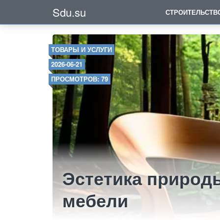
Sdu.su
СТРОИТЕЛЬСТВ
ТОВАРЫ И УСЛУГИ
2026-06-21
ПРОСМОТРОВ: 79
Эстетика природ
мебели