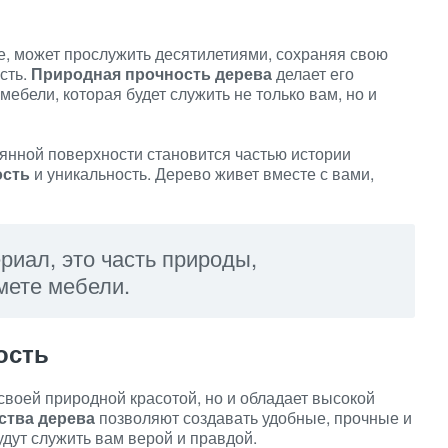
е, может прослужить десятилетиями, сохраняя свою
сть.
Природная прочность дерева
делает его
бели, которая будет служить не только вам, но и
янной поверхности становится частью истории
ость
и уникальность. Дерево живет вместе с вами,
риал, это часть природы,
мете мебели.
ость
своей природной красотой, но и обладает высокой
ства дерева
позволяют создавать удобные, прочные и
дут служить вам верой и правдой.