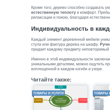
Кроме того, дерево способно создавать 
естественную теплоту
и комфорт. Пребы
релаксации и покою, благодаря естествен
Индивидуальность в кажд
Каждый элемент деревянной мебели уникал
стула или фактура дерева на шкафу.
Ручн
придает каждому предмету неповторимый 
Именно в этой индивидуальности заключа
уникальными деталями, можно ощутить пр
воплощенной в каждом изгибе и узоре.
Читайте также:
ТОВАРЫ И УСЛУГИ
ТОВАРЫ 