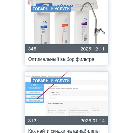
ТОВАРЫ И УСЛУГИ
345
2025-12-11
Оптимальный выбор фильтра
ТОВАРЫ И УСЛУГИ
312
2026-01-14
Как найти скидки на авиабилеты