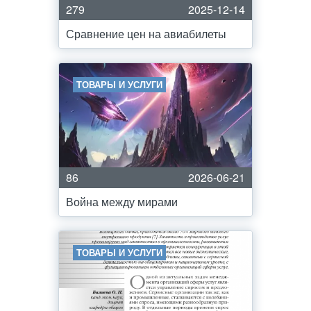
279
2025-12-14
Сравнение цен на авиабилеты
ТОВАРЫ И УСЛУГИ
86
2026-06-21
Война между мирами
ТОВАРЫ И УСЛУГИ