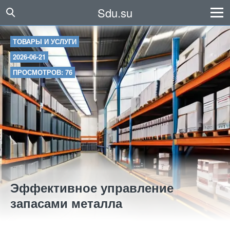
Sdu.su
ТОВАРЫ И УСЛУГИ
2026-06-21
ПРОСМОТРОВ: 76
Эффективное управление
запасами металла