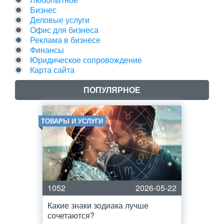
Бизнес
Деловые услуги
Офис для бизнеса
Реклама в бизнесе
Финансы
Юридическое сопровождение
Карта сайта
ПОПУЛЯРНОЕ
ТОВАРЫ И УСЛУГИ
1052
2026-05-22
Какие знаки зодиака лучше
сочетаются?