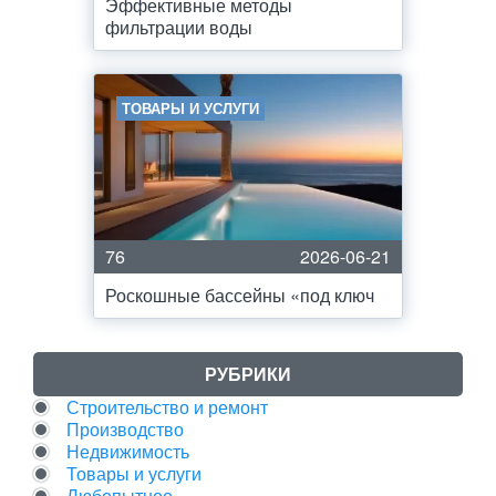
Эффективные методы
фильтрации воды
ТОВАРЫ И УСЛУГИ
76
2026-06-21
Роскошные бассейны «под ключ
РУБРИКИ
Строительство и ремонт
Производство
Недвижимость
Товары и услуги
Любопытное