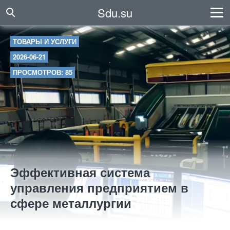
Sdu.su
ТОВАРЫ И УСЛУГИ
2026-06-21
ПРОСМОТРОВ: 85
Эффективная система
управления предприятием в
сфере металлургии