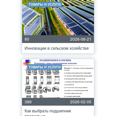
ТОВАРЫ И УСЛУГИ
80
2026-06-21
Инновации в сельском хозяйстве
ТОВАРЫ И УСЛУГИ
388
2026-02-05
Как выбрать подшипник
правильно