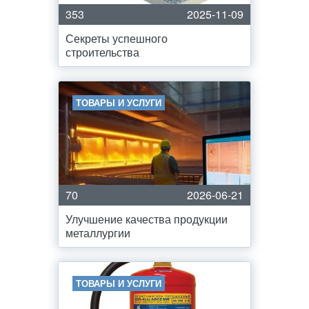
353
2025-11-09
Секреты успешного
строительства
ТОВАРЫ И УСЛУГИ
70
2026-06-21
Улучшение качества продукции
металлургии
ТОВАРЫ И УСЛУГИ