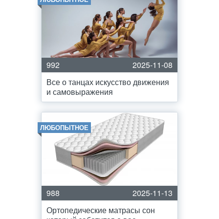
992
2025-11-08
Все о танцах искусство движения
и самовыражения
ЛЮБОПЫТНОЕ
988
2025-11-13
Ортопедические матрасы сон