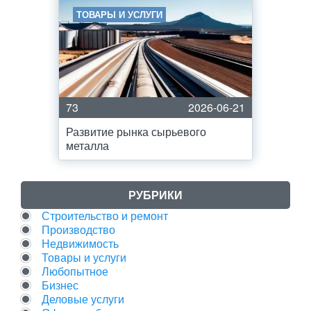
ТОВАРЫ И УСЛУГИ
73
2026-06-21
Развитие рынка сырьевого
металла
РУБРИКИ
Строительство и ремонт
Производство
Недвижимость
Товары и услуги
Любопытное
Бизнес
Деловые услуги