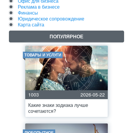
Офис для бизнеса
Реклама в бизнесе
Финансы
Юридическое сопровождение
Карта сайта
ПОПУЛЯРНОЕ
ТОВАРЫ И УСЛУГИ
1003
2026-05-22
Какие знаки зодиака лучше
сочетаются?
ЛЮБОПЫТНОЕ