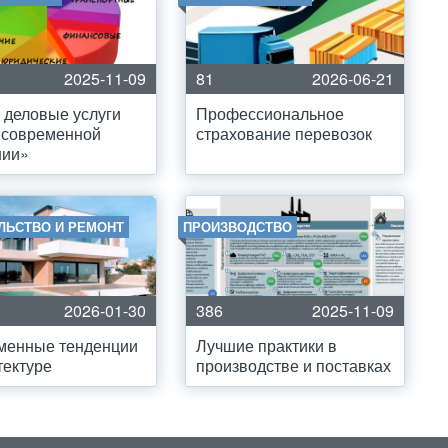
2025-11-09
81
2026-06-21
 деловые услуги
Профессиональное
 современной
страхование перевозок
нии»
ЛЬСТВО И РЕМОНТ
ПРОИЗВОДСТВО
2026-01-30
386
2025-11-09
менные тенденции
Лучшие практики в
тектуре
производстве и поставках