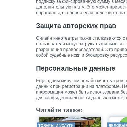
подписку за фиксированную сумму в месяц
дополнительную плату. Это может привест
оправданы, особенно если пользователь с
Защита авторских прав
Онлайн кинотеатры также сталкиваются с
пользователи могут загружать фильмы и с
разрешения правообладателей. Это привод
собой судебные иски и блокировку ресурсо
Персональные данные
Еще одним минусом онлайн кинотеатров 
данных при регистрации на платформе. Не
информация может быть использована без 
для конфиденциальности данных и может 
Читайте также:
ТОВАРЫ И УСЛУГИ
ДЕЛОВЫЕ