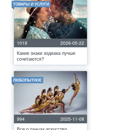
ТОВАРЫ И УСЛУГИ
1018
2026-05-22
Какие знаки зодиака лучше
сочетаются?
ЛЮБОПЫТНОЕ
994
2025-11-08
Все о танцах искусство