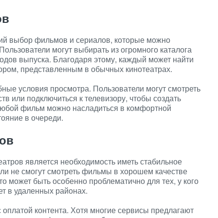
ов
ий выбор фильмов и сериалов, которые можно
 Пользователи могут выбирать из огромного каталога
годов выпуска. Благодаря этому, каждый может найти
ыбором, представленным в обычных кинотеатрах.
бные условия просмотра. Пользователи могут смотреть
тв или подключиться к телевизору, чтобы создать
 любой фильм можно насладиться в комфортной
тояние в очереди.
ров
еатров является необходимость иметь стабильное
ели не смогут смотреть фильмы в хорошем качестве
Это может быть особенно проблематично для тех, у кого
ет в удаленных районах.
с оплатой контента. Хотя многие сервисы предлагают