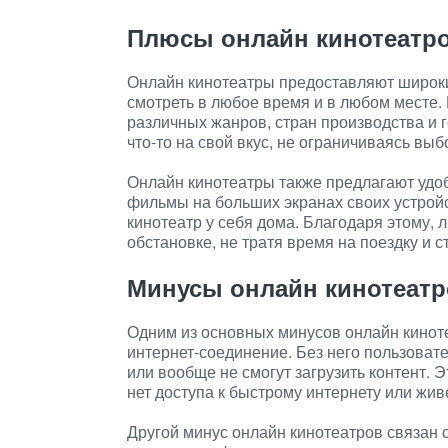
Плюсы онлайн кинотеатр
Онлайн кинотеатры предоставляют широк
смотреть в любое время и в любом месте.
различных жанров, стран производства и 
что-то на свой вкус, не ограничиваясь в
Онлайн кинотеатры также предлагают удо
фильмы на больших экранах своих устройс
кинотеатр у себя дома. Благодаря этому,
обстановке, не тратя время на поездку и с
Минусы онлайн кинотеат
Одним из основных минусов онлайн кинот
интернет-соединение. Без него пользоват
или вообще не смогут загрузить контент. 
нет доступа к быстрому интернету или жив
Другой минус онлайн кинотеатров связан 