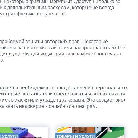
, некоторые фильмы могут быть доступны только за
и к дополнительным расходам, которые не всегда
мотрит фильмы не так часто.
 проблемой защиты авторских прав. Некоторые
ериалы на пиратские сайты или распространять их без
ит к ущербу для индустрии кино и может повлечь за
в.
является необходимость предоставления персональных
которые пользователи могут опасаться, что их личная
их согласия или украдена хакерами. Это создает риск
вызвать недоверие к онлайн кинотеатрам.
 УСЛУГИ
ТОВАРЫ И УСЛУГИ