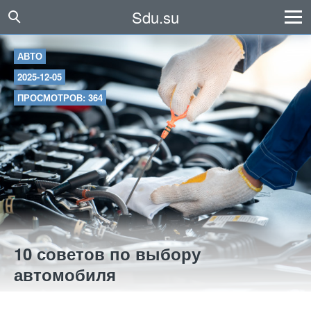
Sdu.su
АВТО
2025-12-05
ПРОСМОТРОВ: 364
10 советов по выбору
автомобиля